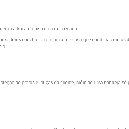
derou a troca do piso e da marcenaria.
puxadores concha trazem um ar de casa que combina com os det
lo.
leção de pratos e louças da cliente, além de uma bandeja só p