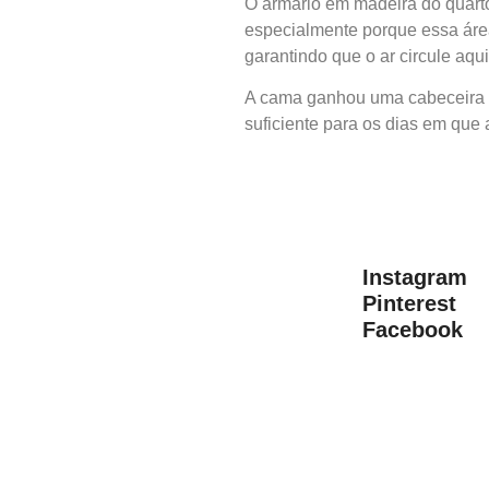
O armário em madeira do quarto
especialmente porque essa área
garantindo que o ar circule aqui
A cama ganhou uma cabeceira e
suficiente para os dias em que
Instagram
Pinterest
Facebook