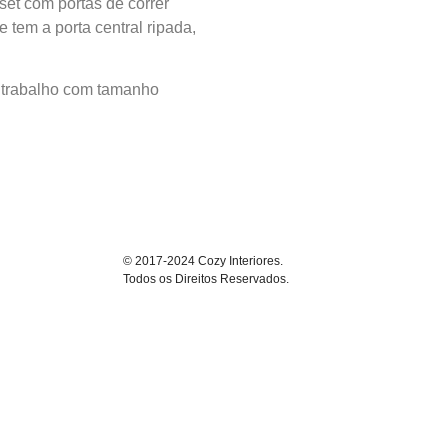
et com portas de correr
tem a porta central ripada,
 trabalho com tamanho
© 2017-2024 Cozy Interiores.
Todos os Direitos Reservados.