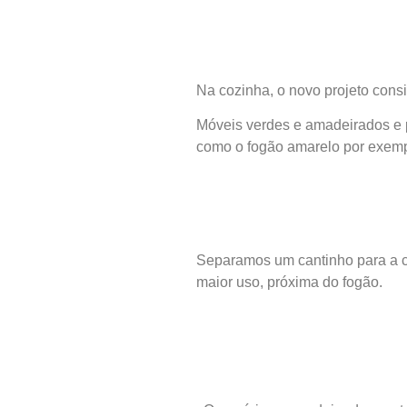
Na cozinha, o novo projeto consi
Móveis verdes e amadeirados e 
como o fogão amarelo por exemp
Separamos um cantinho para a co
maior uso, próxima do fogão.