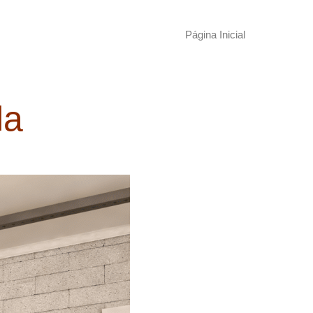
Página Inicial
la